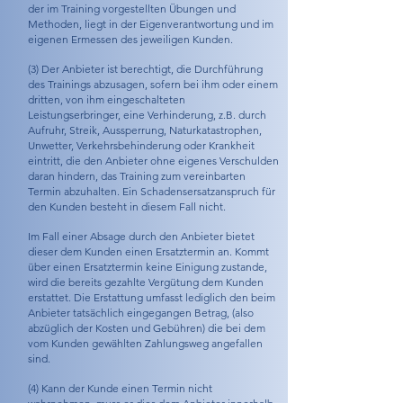
der im Training vorgestellten Übungen und
Methoden, liegt in der Eigenverantwortung und im
eigenen Ermessen des jeweiligen Kunden.
(3) Der Anbieter ist berechtigt, die Durchführung
des Trainings abzusagen, sofern bei ihm oder einem
dritten, von ihm eingeschalteten
Leistungserbringer, eine Verhinderung, z.B. durch
Aufruhr, Streik, Aussperrung, Naturkatastrophen,
Unwetter, Verkehrsbehinderung oder Krankheit
eintritt, die den Anbieter ohne eigenes Verschulden
daran hindern, das Training zum vereinbarten
Termin abzuhalten. Ein Schadensersatzanspruch für
den Kunden besteht in diesem Fall nicht.
Im Fall einer Absage durch den Anbieter bietet
dieser dem Kunden einen Ersatztermin an. Kommt
über einen Ersatztermin keine Einigung zustande,
wird die bereits gezahlte Vergütung dem Kunden
erstattet. Die Erstattung umfasst lediglich den beim
Anbieter tatsächlich eingegangen Betrag, (also
abzüglich der Kosten und Gebühren) die bei dem
vom Kunden gewählten Zahlungsweg angefallen
sind.
(4) Kann der Kunde einen Termin nicht