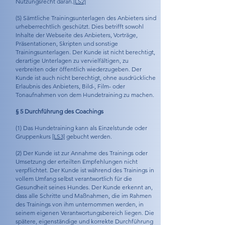
Nutzungsrecht daran.
[LS2]
(5) Sämtliche Trainingsunterlagen des Anbieters sind
urheberrechtlich geschützt. Dies betrifft sowohl
Inhalte der Webseite des Anbieters, Vorträge,
Präsentationen, Skripten und sonstige
Trainingsunterlagen. Der Kunde ist nicht berechtigt,
derartige Unterlagen zu vervielfältigen, zu
verbreiten oder öffentlich wiederzugeben. Der
Kunde ist auch nicht berechtigt, ohne ausdrückliche
Erlaubnis des Anbieters, Bild-, Film- oder
Tonaufnahmen von dem Hundetraining zu machen.
§ 5 Durchführung des Coachings
(1) Das Hundetraining kann als Einzelstunde oder
Gruppenkurs
[LS3]
gebucht werden.
(2) Der Kunde ist zur Annahme des Trainings oder
Umsetzung der erteilten Empfehlungen nicht
verpflichtet. Der Kunde ist während des Trainings in
vollem Umfang selbst verantwortlich für die
Gesundheit seines Hundes. Der Kunde erkennt an,
dass alle Schritte und Maßnahmen, die im Rahmen
des Trainings von ihm unternommen werden, in
seinem eigenen Verantwortungsbereich liegen. Die
spätere, eigenständige und korrekte Durchführung