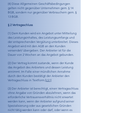
(4) Diese Allgemeinen Geschäftsbedingungen
gelten nicht gegenüber Unternehmen gem. § 14
BGB, sondern nur gegenüber Verbrauchern gem. §
13 BGB.
§ 2 Vertragsschluss
(1) Dem Kunden wird ein Angebot unter Mitteilung
des Leistungsinhaltes, des Leistungsumfangs und
der entsprechenden Vergütung unterbreitet. Dieses
Angebot wird mit den AGB an den Kunden
versendet/ übergeben. Der Anbieter ist für die
Dauer von 2 Wochen an das Angebot gebunden.
(2) Der Vertrag kommt zustande, wenn der Kunde
das Angebot des Anbieters und dessen Leistung
annimmt. Im Falle einer mündlichen Annahme
durch den Kunden bestätigt der Anbieter den
Vertragsschluss in Textform.
[LS1]
(3) Der Anbieter ist berechtigt, einen Vertragsschluss
ohne Angabe von Gründen abzulehnen, wenn das
erforderliche Vertrauensverhältnis nicht erwartet
werden kann, wenn der Anbieter aufgrund seiner
Spezialisierung oder aus gesetzlichen Gründen
nicht tätig werden kann oder darf, oder wenn es