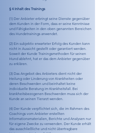
§ 4 Inhalt des Trainings
(1) Der Anbieter erbringt seine Dienste gegenüber
dem Kunden in der Form, dass er seine Kenntnisse
und Fähigkeiten in den oben genannten Bereichen
des Hundetrainings anwendet.
(2) Ein subjektiv erwarteter Erfolg des Kunden kann
nicht in Aussicht gestellt oder garantiert werden.
Soweit der Kunde Trainingsmethoden für seinen
Hund ablehnt, hat er das dem Anbieter gegenüber
zu erklären.
(3) Das Angebot des Anbieters dient nicht der
Heilung oder Linderung von Krankheiten oder
deren Beschwerden und beinhaltet keine
individuelle Beratung im Krankheitsfall. Bei
krankheitsbezogenen Beschwerden muss sich der
Kunde an seinen Tierarzt wenden.
(4) Der Kunde verpflichtet sich, die im Rahmen des
Coachings vom Anbieter erstellten
Informationsmaterialien, Berichte und Analysen nur
für eigene Zwecke zu verwenden. Der Kunde erhält
das ausschließliche und nicht übertragbare