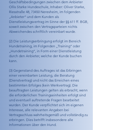
Geschäftsbedingungen zwischen dem Anbieter
Ollis Starke Hundeschule, Inhaber: Oliver Starke,
Riesstraße 48, 73450 Neresheim, im folgenden
„Anbieter“ und dem Kunden als
Dienstleistungsvertrag im Sinne der §§ 611 ff. BGB,
soweit zwischen den Vertragsparteien nichts
Abweichendes schriftlich vereinbart wurde.
(2) Die Leistungserbringung erfolgt im Bereich
Hundetraining, im Folgenden „Training“ oder
„Hundetraining“, in Form einer Dienstleistung
durch den Anbieter, welche der Kunde buchen
kann.
(3) Gegenstand des Auftrages ist das Erbringen
einer vereinbarten Leistung, die Beratung
(Dienstvertrag) und nicht das Erreichen eines
bestimmten Erfolges (kein Werkvertrag). Die
beauftragten Leistungen gelten als erbracht, wenn
die erforderlichen Trainingseinheiten erfolgt sind
und eventuell auftretende Fragen bearbeitet
wurden. Der Kunde verpflichtet sich im eigenen
Interesse, alle relevanten Angaben bei
Vertragsschluss wahrheitsgemäß und vollständig zu
erbringen. Dies betrifft insbesondere alle
Informationen über den Hund.