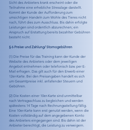
Sicht des Anbieters krank erscheint oder die
Teilnahme eine erhebliche Stresslage darstellt.
Kommt der Kunde der Aufforderung zum
umsichtigen Handeln zum Wohle des Tieres nicht
nach, führt dies zum Ausschluss. Bis dahin erfolgte
Leistungen sind ordentlich abzurechnen; ein
Anspruch auf Erstattung bereits bezahlter Gebühren
besteht nicht.
§ 6 Preise und Zahlung/ Stornogebühren
(1) Die Preise für das Training kann der Kunde der
Website des Anbieters oder dem jeweiligen
Angebot entnehmen oder telefonisch bzw. per E-
Mail erfragen. Das gilt auch für den Erwerb einer
12er-Karte. Bei den Preisangaben handelt es sich
um Gesamtpreise inkl. anfallender Steuern und
Gebühren.
(2) Die Kosten einer 10er-Karte sind unmittelbar
nach Vertragsschluss zu begleichen und werden
spätestens 14 Tage nach Rechnungsstellung fällig.
Eine 10er-Karte kann erst genutzt werden, wenn die
Kosten vollständig auf dem angegebenen Konto
des Anbieters eingegangen sind. Bis dahin ist der
Anbieter berechtigt, die Leistung zu verweigern.