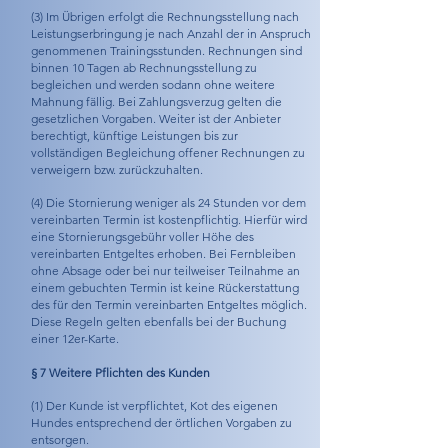
(3) Im Übrigen erfolgt die Rechnungsstellung nach
Leistungserbringung je nach Anzahl der in Anspruch
genommenen Trainingsstunden. Rechnungen sind
binnen 10 Tagen ab Rechnungsstellung zu
begleichen und werden sodann ohne weitere
Mahnung fällig. Bei Zahlungsverzug gelten die
gesetzlichen Vorgaben. Weiter ist der Anbieter
berechtigt, künftige Leistungen bis zur
vollständigen Begleichung offener Rechnungen zu
verweigern bzw. zurückzuhalten.
(4) Die Stornierung weniger als 24 Stunden vor dem
vereinbarten Termin ist kostenpflichtig. Hierfür wird
eine Stornierungsgebühr voller Höhe des
vereinbarten Entgeltes erhoben. Bei Fernbleiben
ohne Absage oder bei nur teilweiser Teilnahme an
einem gebuchten Termin ist keine Rückerstattung
des für den Termin vereinbarten Entgeltes möglich.
Diese Regeln gelten ebenfalls bei der Buchung
einer 12er-Karte.
§ 7 Weitere Pflichten des Kunden
(1) Der Kunde ist verpflichtet, Kot des eigenen
Hundes entsprechend der örtlichen Vorgaben zu
entsorgen.